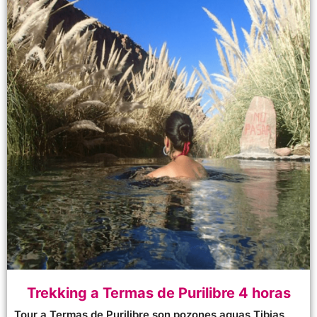
Trekking a Termas de Purilibre 4 horas
Tour a Termas de Purilibre son pozones aguas Tibias