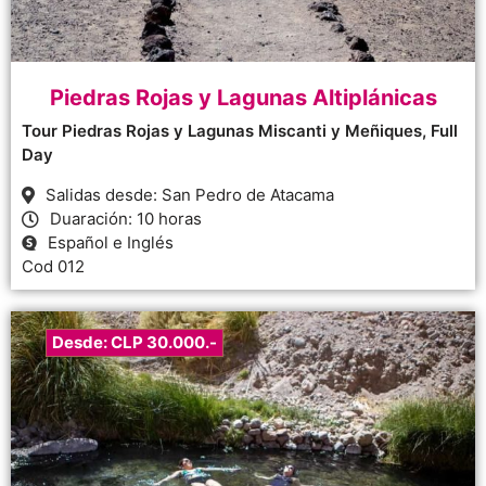
Piedras Rojas y Lagunas Altiplánicas
Tour Piedras Rojas y Lagunas Miscanti y Meñiques, Full
Day
Salidas desde: San Pedro de Atacama
Duaración: 10 horas
Español e Inglés
Cod 012
Desde: CLP 30.000.-