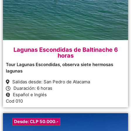
Lagunas Escondidas de Baltinache 6
horas
Tour Lagunas Escondidas, observa siete hermosas
lagunas
Salidas desde: San Pedro de Atacama
Duaración: 6 horas
Español e Inglés
Cod 010
Desde: CLP 50.000.-