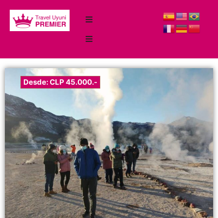
Desde: CLP 45.000.-