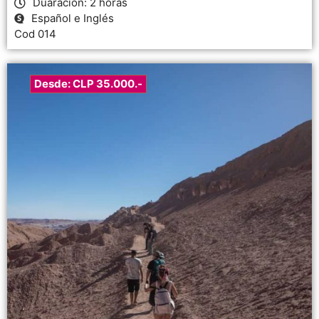
Duaración: 2 horas
Español e Inglés
Cod 014
Desde: CLP 35.000.-