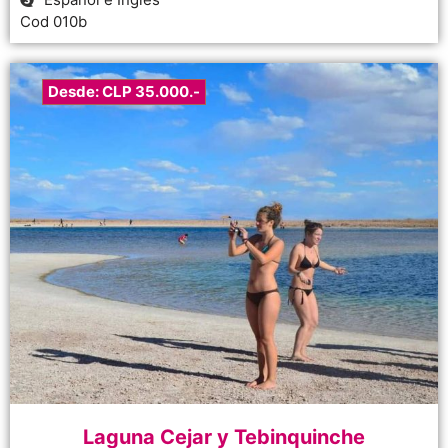
Cod 010b
Desde: CLP 35.000.-
Laguna Cejar y Tebinquinche