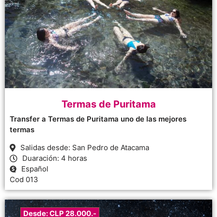
Termas de Puritama
Transfer a Termas de Puritama uno de las mejores
termas
Salidas desde: San Pedro de Atacama
Duaración: 4 horas
Español
Cod 013
Desde: CLP 28.000.-