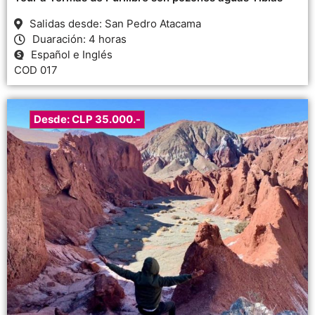
Salidas desde: San Pedro Atacama
Duaración: 4 horas
Español e Inglés
COD 017
Desde: CLP 35.000.-