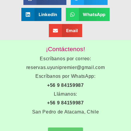
LinkedIn
WhatsApp
Email
¡Contáctenos!
Escríbanos por correo:
reservas.uyunipremier@gmail.com
Escríbanos por WhatsApp:
+56 9 84159987
Llámanos:
+56 9 84159987
San Pedro de Atacama, Chile