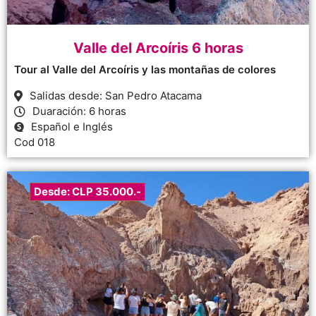
Valle del Arcoíris 6 horas
Tour al Valle del Arcoíris y las montañas de colores
Salidas desde: San Pedro Atacama
Duaración: 6 horas
Español e Inglés
Cod 018
Desde: CLP 35.000.-