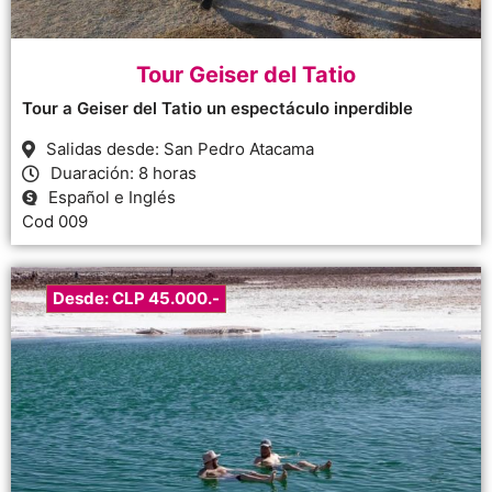
Tour Geiser del Tatio
Tour a Geiser del Tatio un espectáculo inperdible
Salidas desde: San Pedro Atacama
Duaración: 8 horas
Español e Inglés
Cod 009
Desde: CLP 45.000.-