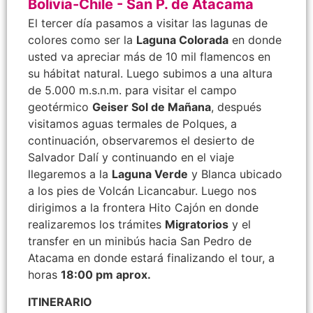
Bolivia-Chile - San P. de Atacama
El tercer día pasamos a visitar las lagunas de
colores como ser la
Laguna Colorada
en donde
usted va apreciar más de 10 mil flamencos en
su hábitat natural. Luego subimos a una altura
de 5.000 m.s.n.m. para visitar el campo
geotérmico
Geiser Sol de Mañana
, después
visitamos aguas termales de Polques, a
continuación, observaremos el desierto de
Salvador Dalí y continuando en el viaje
llegaremos a la
Laguna Verde
y Blanca ubicado
a los pies de Volcán Licancabur. Luego nos
dirigimos a la frontera Hito Cajón en donde
realizaremos los trámites
Migratorios
y el
transfer en un minibús hacia San Pedro de
Atacama en donde estará finalizando el tour, a
horas
18:00 pm aprox.
ITINERARIO