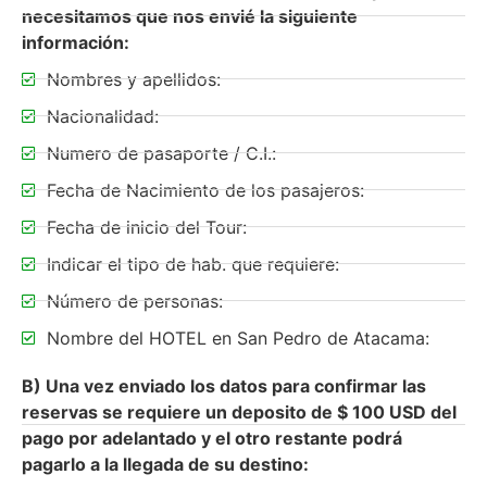
necesitamos que nos envié la siguiente
información:
Nombres y apellidos:
Nacionalidad:
Numero de pasaporte / C.I.:
Fecha de Nacimiento de los pasajeros:
Fecha de inicio del Tour:
Indicar el tipo de hab. que requiere:
Número de personas:
Nombre del HOTEL en San Pedro de Atacama:
B) Una vez enviado los datos para confirmar las
reservas se requiere un deposito de $ 100 USD del
pago por adelantado y el otro restante podrá
pagarlo a la llegada de su destino: