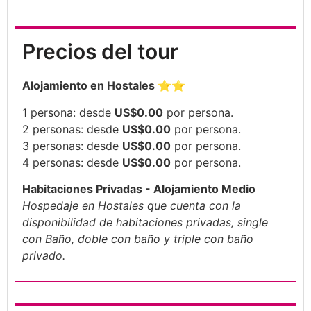
Precios del tour
Alojamiento en Hostales ⭐⭐
1 persona: desde
US$0.00
por persona.
2 personas: desde
US$0.00
por persona.
3 personas: desde
US$0.00
por persona.
4 personas: desde
US$0.00
por persona.
Habitaciones Privadas - Alojamiento Medio
Hospedaje en Hostales que cuenta con la
disponibilidad de habitaciones privadas, single
con Baño, doble con baño y triple con baño
privado.