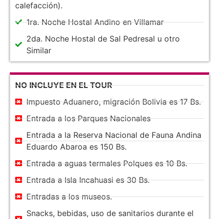
calefacción).
1ra. Noche Hostal Andino en Villamar
2da. Noche Hostal de Sal Pedresal u otro
Similar
NO INCLUYE EN EL TOUR
Impuesto Aduanero, migración Bolivia es 17 Bs.
Entrada a los Parques Nacionales
Entrada a la Reserva Nacional de Fauna Andina
Eduardo Abaroa es 150 Bs.
Entrada a aguas termales Polques es 10 Bs.
Entrada a Isla Incahuasi es 30 Bs.
Entradas a los museos.
Snacks, bebidas, uso de sanitarios durante el