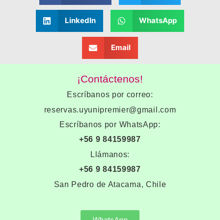
LinkedIn
WhatsApp
Email
¡Contáctenos!
Escríbanos por correo:
reservas.uyunipremier@gmail.com
Escríbanos por WhatsApp:
+56 9 84159987
Llámanos:
+56 9 84159987
San Pedro de Atacama, Chile
WhatsApp