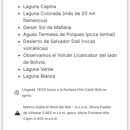
Laguna Capina
Laguna Colorada (más de 20 mil
flamencos)
Geiser Sol de Mañana
Aguas Termales de Polques (poza termal)
Desierto de Salvador Dalí (rocas
volcánicas)
Observamos el Volcán Licancabur del lado
de Bolivia.
Laguna Verde
Laguna Blanca
Llegada: 16:00 horas a la frontera Hito Cajón Bolivia
aprox.
Metros Sobre el Nivel del Mar - m.s.n.m.: Altura Pueblo
de Villamar 3.600 m.s.n.m. aprox. Altura Frontera Hito
Cajón 4.400 m.s.n.m.