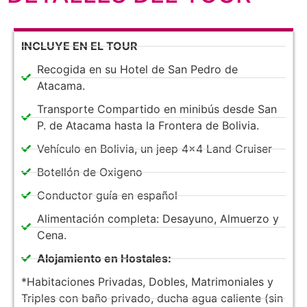
INCLUYE EN EL TOUR
Recogida en su Hotel de San Pedro de
Atacama.
Transporte Compartido en minibús desde San
P. de Atacama hasta la Frontera de Bolivia.
Vehículo en Bolivia, un jeep 4x4 Land Cruiser
Botellón de Oxigeno
Conductor guía en español
Alimentación completa: Desayuno, Almuerzo y
Cena.
Alojamiento en Hostales:
*Habitaciones Privadas, Dobles, Matrimoniales y
Triples con baño privado, ducha agua caliente (sin