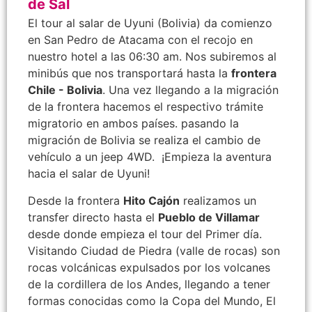
de Sal
El tour al salar de Uyuni (Bolivia) da comienzo
en San Pedro de Atacama con el recojo en
nuestro hotel a las 06:30 am. Nos subiremos al
minibús que nos transportará hasta la
frontera
Chile - Bolivia
. Una vez llegando a la migración
de la frontera hacemos el respectivo trámite
migratorio en ambos países. pasando la
migración de Bolivia se realiza el cambio de
vehículo a un jeep 4WD. ¡Empieza la aventura
hacia el salar de Uyuni!
Desde la frontera
Hito Cajón
realizamos un
transfer directo hasta el
Pueblo de Villamar
desde donde empieza el tour del Primer día.
Visitando Ciudad de Piedra (valle de rocas) son
rocas volcánicas expulsados por los volcanes
de la cordillera de los Andes, llegando a tener
formas conocidas como la Copa del Mundo, El