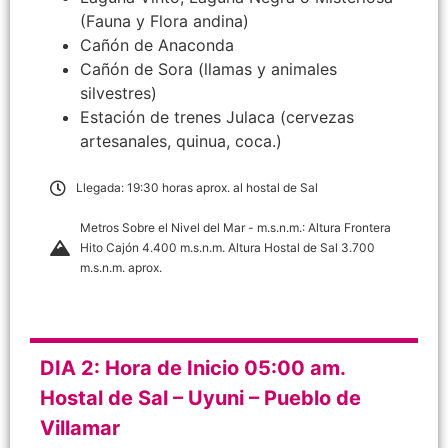
(Fauna y Flora andina)
Cañón de Anaconda
Cañón de Sora (llamas y animales
silvestres)
Estación de trenes Julaca (cervezas
artesanales, quinua, coca.)
Llegada: 19:30 horas aprox. al hostal de Sal
Metros Sobre el Nivel del Mar - m.s.n.m.: Altura Frontera
Hito Cajón 4.400 m.s.n.m. Altura Hostal de Sal 3.700
m.s.n.m. aprox.
DIA 2: Hora de Inicio 05:00 am.
Hostal de Sal – Uyuni – Pueblo de
Villamar