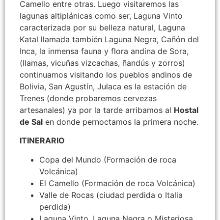
Camello entre otras. Luego visitaremos las
lagunas altiplánicas como ser, Laguna Vinto
caracterizada por su belleza natural, Laguna
Katal llamada también Laguna Negra, Cañón del
Inca, la inmensa fauna y flora andina de Sora,
(llamas, vicuñas vizcachas, ñandús y zorros)
continuamos visitando los pueblos andinos de
Bolivia, San Agustín, Julaca es la estación de
Trenes (donde probaremos cervezas
artesanales) ya por la tarde arribamos al
Hostal
de Sal
en donde pernoctamos la primera noche.
ITINERARIO
Copa del Mundo (Formación de roca
Volcánica)
El Camello (Formación de roca Volcánica)
Valle de Rocas (ciudad perdida o Italia
perdida)
Laguna Vinto, Laguna Negra o Misteriosa