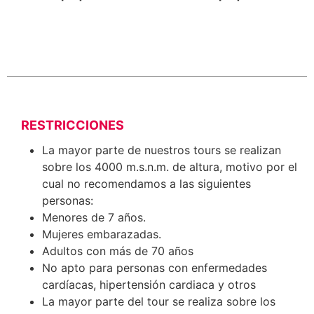
RESTRICCIONES
La mayor parte de nuestros tours se realizan
sobre los 4000 m.s.n.m. de altura, motivo por el
cual no recomendamos a las siguientes
personas:
Menores de 7 años.
Mujeres embarazadas.
Adultos con más de 70 años
No apto para personas con enfermedades
cardíacas, hipertensión cardiaca y otros
La mayor parte del tour se realiza sobre los