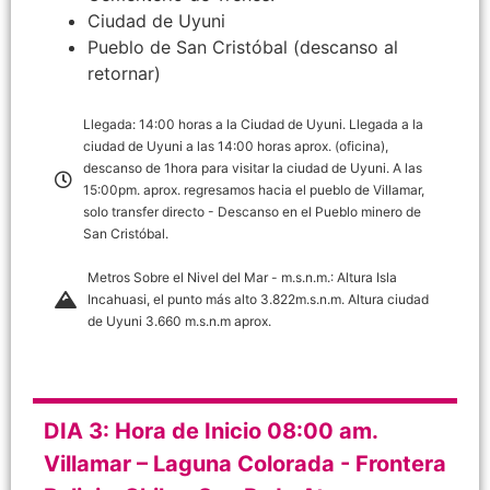
Ciudad de Uyuni
Pueblo de San Cristóbal (descanso al
retornar)
Llegada: 14:00 horas a la Ciudad de Uyuni. Llegada a la
ciudad de Uyuni a las 14:00 horas aprox. (oficina),
descanso de 1hora para visitar la ciudad de Uyuni. A las
15:00pm. aprox. regresamos hacia el pueblo de Villamar,
solo transfer directo - Descanso en el Pueblo minero de
San Cristóbal.
Metros Sobre el Nivel del Mar - m.s.n.m.: Altura Isla
Incahuasi, el punto más alto 3.822m.s.n.m. Altura ciudad
de Uyuni 3.660 m.s.n.m aprox.
DIA 3: Hora de Inicio 08:00 am.
Villamar – Laguna Colorada - Frontera