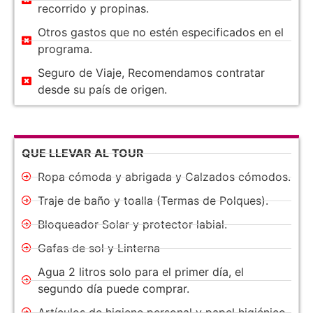
recorrido y propinas.
Otros gastos que no estén especificados en el
programa.
Seguro de Viaje, Recomendamos contratar
desde su país de origen.
QUE LLEVAR AL TOUR
Ropa cómoda y abrigada y Calzados cómodos.
Traje de baño y toalla (Termas de Polques).
Bloqueador Solar y protector labial.
Gafas de sol y Linterna
Agua 2 litros solo para el primer día, el
segundo día puede comprar.
Artículos de higiene personal y papel higiénico.