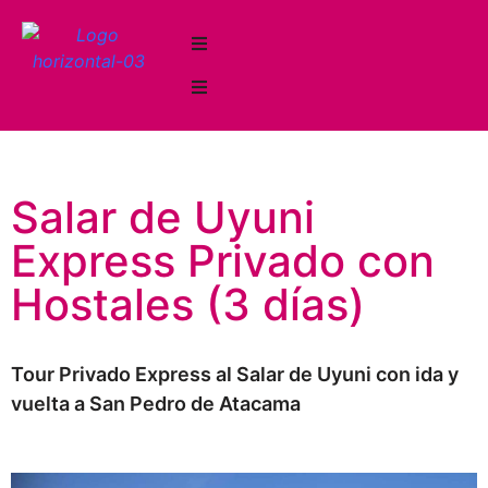
Salar de Uyuni
Express Privado con
Hostales (3 días)
Tour Privado Express al Salar de Uyuni con ida y
vuelta a San Pedro de Atacama