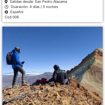
Salidas desde: San Pedro Atacama
Duaración: 4 días / 3 noches
Español
Cod 008