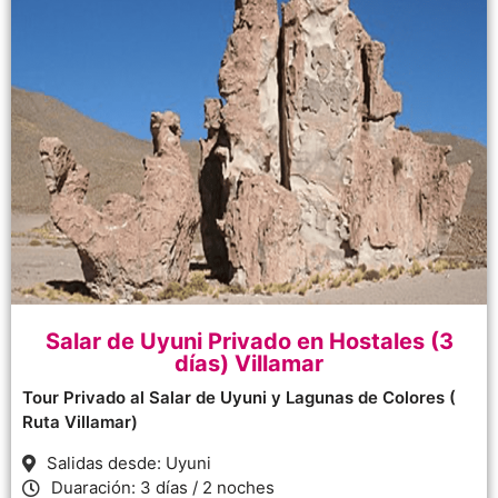
Salar de Uyuni Privado en Hostales (3
días) Villamar
Tour Privado al Salar de Uyuni y Lagunas de Colores (
Ruta Villamar)
Salidas desde: Uyuni
Duaración: 3 días / 2 noches