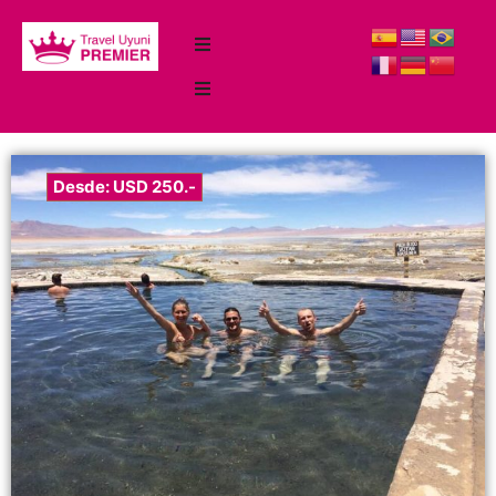
Desde: USD 250.-