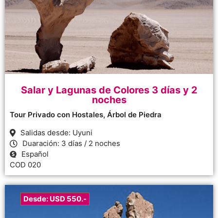
Salar y Lagunas de Colores 3 días y 2
noches
Tour Privado con Hostales, Árbol de Piedra
Salidas desde: Uyuni
Duaración: 3 días / 2 noches
Español
COD 020
Desde: USD 550.-