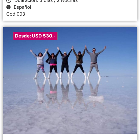
Duaración: 3 días / 2 Noches
Español
Cod 003
Desde: USD 530.-