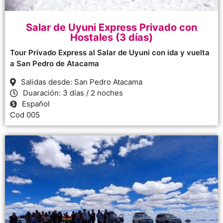
Salar de Uyuni Express Privado con
Hostales (3 días)
Tour Privado Express al Salar de Uyuni con ida y vuelta
a San Pedro de Atacama
Salidas desde: San Pedro Atacama
Duaración: 3 días / 2 noches
Español
Cod 005