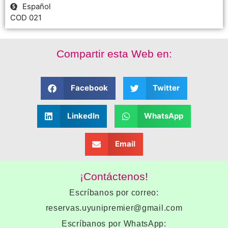
Español
COD 021
Compartir esta Web en:
Facebook
Twitter
LinkedIn
WhatsApp
Email
¡Contáctenos!
Escríbanos por correo:
reservas.uyunipremier@gmail.com
Escríbanos por WhatsApp: